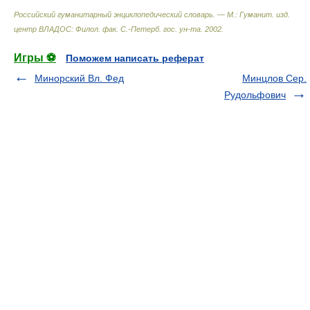
Российский гуманитарный энциклопедический словарь. — М.: Гуманит. изд.
центр ВЛАДОС: Филол. фак. С.-Петерб. гос. ун-та
.
2002
.
Игры ⚽
Поможем написать реферат
Минорский Вл. Фед
Минцлов Сер.
Рудольфович