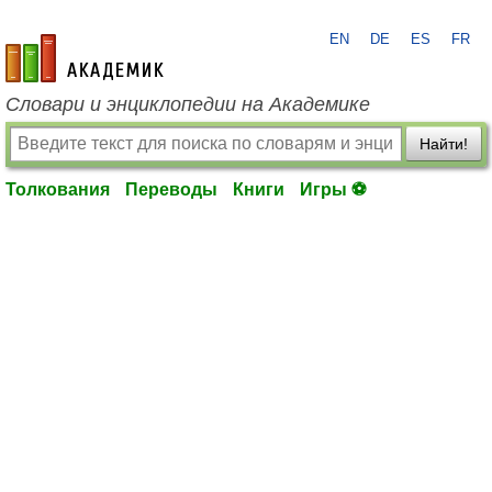
EN
DE
ES
FR
academic.ru
Словари и энциклопедии на Академике
Найти!
Толкования
Переводы
Книги
Игры ⚽